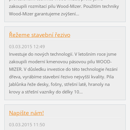
zakoupili rozmítací pilu Wood-Mizer. Použitím techniky
Wood-Mizer garantujeme zvýšení...
Řežeme stavební řezivo
03.03.2015 12:49
Investuje do nových technologií. V letošním roce jsme
zakoupili moderní kmenovou pásovou pilu WOOD-
MIZER. V důsledku investice do této technologie řezání
dřeva, vyrábíme stavební řezivo nejvyšší kvality. Pila
Jablůnka řeže desky, fošny, střešní latě, hranoly na
krovy a střešní vazníky do délky 10...
Napište nám!
03.03.2015 11:50