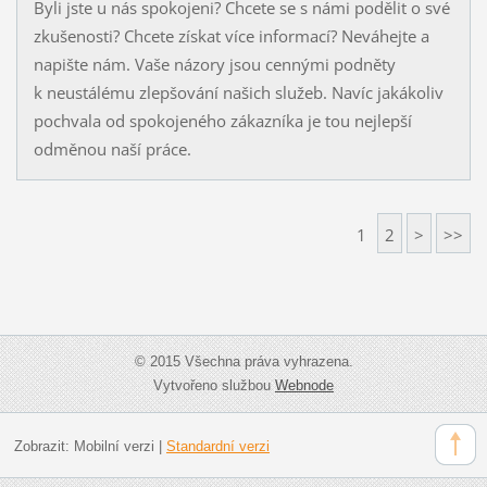
Byli jste u nás spokojeni? Chcete se s námi podělit o své
zkušenosti? Chcete získat více informací? Neváhejte a
napište nám. Vaše názory jsou cennými podněty
k neustálému zlepšování našich služeb. Navíc jakákoliv
pochvala od spokojeného zákazníka je tou nejlepší
odměnou naší práce.
1
2
>
>>
© 2015 Všechna práva vyhrazena.
Vytvořeno službou
Webnode
Zobrazit:
Mobilní verzi
|
Standardní verzi