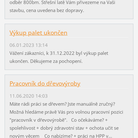
odběr 800bm. Střešní latě Vám přivezeme na Vaši
stavbu, cena uvedena bez dopravy.
Výkup palet ukončen
06.01.2023 13:14
Vážení zákazníci, k 31.12.2022 byl výkup palet
ukončen. Děkujeme za pochopení.
Pracovník do dřevovýroby
11.06.2020 14:03
Máte rádi práci se dřevem? Jste manuálně zručný?
Možná hledáme právě Vás pro volnou pracovní pozici
"pracovník v dřevovýrobě". Co očekáváme? +
spolehlivost + dobrý zdravotní stav + ochota učit se
novým věcem Co nabízíme? + práci na HPP v...